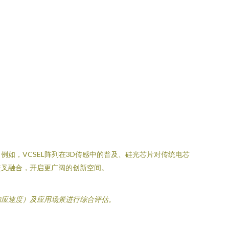
例如，VCSEL阵列在3D传感中的普及、硅光芯片对传统电芯
交叉融合，开启更广阔的创新空间。
响应速度）及应用场景进行综合评估。