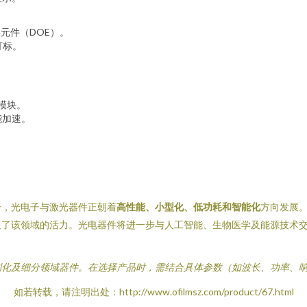
元件（DOE）。
打标。
模块。
能加速。
。
步，光电子与激光器件正朝着
高性能、小型化、低功耗和智能化
方向发展。
显了该领域的活力。光电器件将进一步与人工智能、生物医学及能源技术
制化及细分领域器件。在选择产品时，需结合具体参数（如波长、功率、
如若转载，请注明出处：http://www.ofilmsz.com/product/67.html