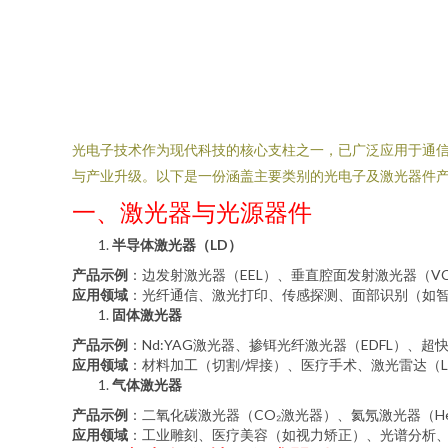
光电子技术作为现代科技的核心支柱之一，已广泛应用于通
与产业升级。以下是一份涵盖主要类别的光电子及激光器件
一、激光器与光源器件
半导体激光器（LD）
产品示例
：边发射激光器（EEL）、垂直腔面发射激光器（VC
应用领域
：光纤通信、激光打印、传感探测、面部识别（如智
固体激光器
产品示例
：Nd:YAG激光器、掺铒光纤激光器（EDFL）、超
应用领域
：材料加工（切割/焊接）、医疗手术、激光雷达（L
气体激光器
产品示例
：二氧化碳激光器（CO₂激光器）、氦氖激光器（H
应用领域
：工业雕刻、医疗美容（如视力矫正）、光谱分析