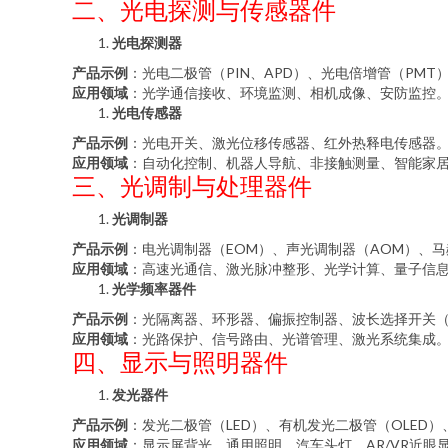
二、光电探测与传感器件
光电探测器
产品示例
：光电二极管（PIN、APD）、光电倍增管（PMT）
应用领域
：光学通信接收、环境监测、相机成像、安防监控
光电传感器
产品示例
：光电开关、激光位移传感器、红外热释电传感器
应用领域
：自动化控制、机器人导航、非接触测量、智能家
三、光调制与处理器件
光调制器
产品示例
：电光调制器（EOM）、声光调制器（AOM）、马
应用领域
：高速光通信、激光脉冲整形、光学计算、量子信
光学频率器件
产品示例
：光隔离器、环形器、偏振控制器、波长选择开关（
应用领域
：光路保护、信号路由、光谱管理、激光系统集成
四、显示与照明器件
发光器件
产品示例
：发光二极管（LED）、有机发光二极管（OLED
应用领域
：显示屏背光、通用照明、汽车头灯、AR/VR近眼