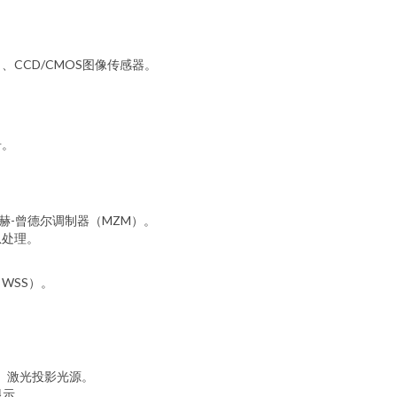
、CCD/CMOS图像传感器。
。
。
居。
赫-曾德尔调制器（MZM）。
息处理。
WSS）。
。
）、激光投影光源。
显示。