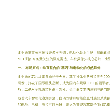
比亚迪董事长王传福曾多次强调，电动化是上半场，智能化是
MCU到如今备受关注的激光雷达、车载摄像头核心芯片，比
一、 布局原点：垂直整合的“基因”与电动化的必然延伸
比亚迪的芯片故事并非始于今日。其半导体业务可追溯至200
研发，打破了国际巨头垄断，成为国内车规级IGBT的领军
势；二是对车规级芯片高可靠性、长寿命要求的深刻理解与
随着汽车智能化浪潮奔涌，自动驾驶和智能座舱对感知系统
然电池、电机、电控可以自研，那么为智能汽车赋予“眼睛”和