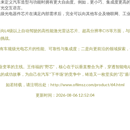
未来定义汽车造型与功能时拥有更大自由度。例如，更小巧、集成度更高
灯光交互语言。
规级光电器件芯片在满足内部需求后，完全可以向其他车企及物联网、工
向L4级以上自动驾驶的高性能激光雷达芯片、超高分辨率CIS等方面，
的挑战。
现有车规级光电芯片的性能、可靠性与集成度；二是向更前沿的领域探索
产业变革的主线。王传福的“野芯”，核心在于以垂直整合为矛，穿透智能
的成功故事，为自己在汽车“下半场”的竞争中，铸造又一枚坚实的“芯”盾
如若转载，请注明出处：http://www.ofilmsz.com/product/64.html
更新时间：2026-08-06 12:52:04