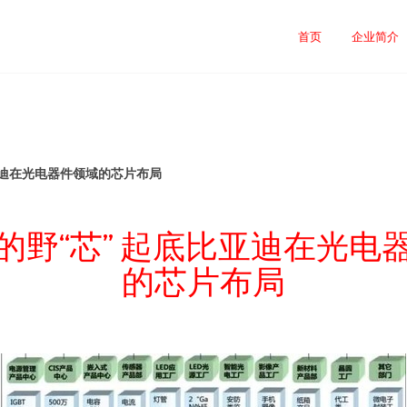
首页
企业简介
亚迪在光电器件领域的芯片布局
的野“芯” 起底比亚迪在光电
的芯片布局