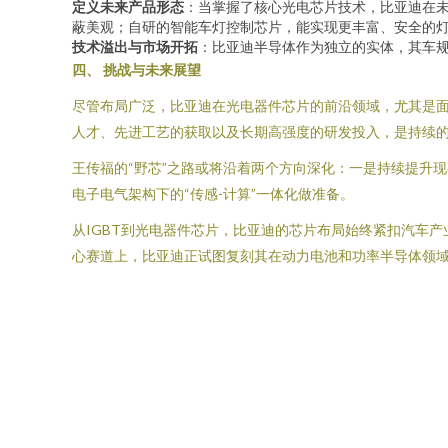
定义未来产品形态
：当掌握了核心光电芯片技术，比亚迪在
蔽美观；自研的智能车灯控制芯片，能实现更丰富、安全的
技术溢出与市场开拓
：比亚迪半导体作为独立的实体，其车
四、 挑战与未来展望
尽管布局广泛，比亚迪在光电器件芯片的前沿领域，尤其是面
人才、先进工艺的获取以及长期高强度的研发投入，是持续
王传福的“野芯”之路或将沿着两个方向深化：一是持续提升
电子电气架构下的“传感-计算”一体化做准备。
从IGBT到光电器件芯片，比亚迪的芯片布局始终紧扣汽车
心赛道上，比亚迪正试图复刻其在动力电池和功率半导体领域