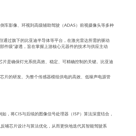
从倒车影像、环视到高级辅助驾驶（ADAS）前视摄像头等多种
，但通过旗下的比亚迪半导体等平台，在激光雷达所需的驱动
“部件级”渗透，旨在掌握上游核心元器件的技术与供应主动
动芯片是确保灯光系统高效、稳定、可精确控制的关键。比亚迪
芯片的研发。为整个传感器模组供电的高效、低噪声电源管
，将CIS与后续的图像信号处理器（ISP）算法深度结合，
以反哺芯片设计与算法优化，从而更快地迭代其智能驾驶系