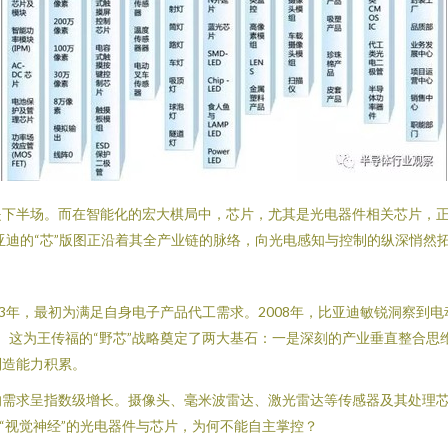
下半场。而在智能化的宏大棋局中，芯片，尤其是光电器件相关芯片，正
亚迪的“芯”版图正沿着其全产业链的脉络，向光电感知与控制的纵深悄然
3年，最初为满足自身电子产品代工需求。2008年，比亚迪敏锐洞察到电
者。这为王传福的“野芯”战略奠定了两大基石：一是深刻的产业垂直整合
制造能力积累。
的需求呈指数级增长。摄像头、毫米波雷达、激光雷达等传感器及其处理
“视觉神经”的光电器件与芯片，为何不能自主掌控？