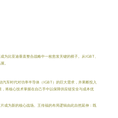
成为比亚迪垂直整合战略中一枚愈发关键的棋子。从IGBT、
拓展。
动汽车时代对功率半导体（IGBT）的巨大需求，并果断投入
思维，将核心技术掌握在自己手中以保障供应链安全与成本优
芯片成为新的核心战场。王传福的布局逻辑由此自然延伸：既