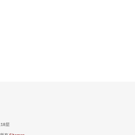
18层
所有
Sitemap