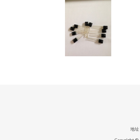
地址
Copyright ©