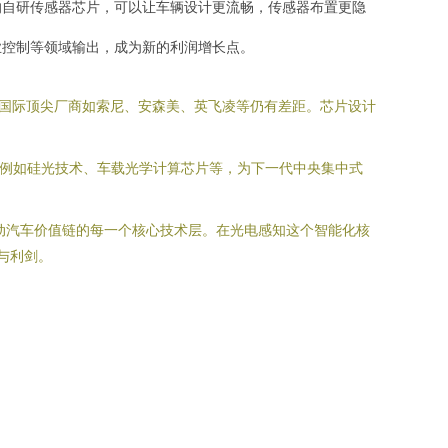
的自研传感器芯片，可以让车辆设计更流畅，传感器布置更隐
业控制等领域输出，成为新的利润增长点。
与国际顶尖厂商如索尼、安森美、英飞凌等仍有差距。芯片设计
，例如硅光技术、车载光学计算芯片等，为下一代中央集中式
电动汽车价值链的每一个核心技术层。在光电感知这个智能化核
与利剑。